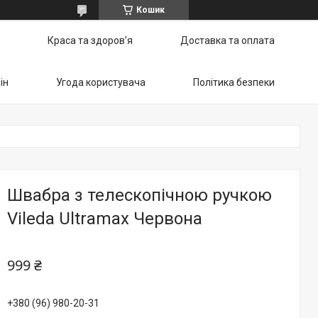
Кошик
Краса та здоров’я
Доставка та оплата
ін
Угода користувача
Політика безпеки
Швабра з телескопічною ручкою
Vileda Ultramax Червона
999 ₴
+380 (96) 980-20-31