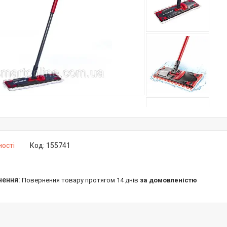
ності
Код:
155741
повернення товару протягом 14 днів
за домовленістю