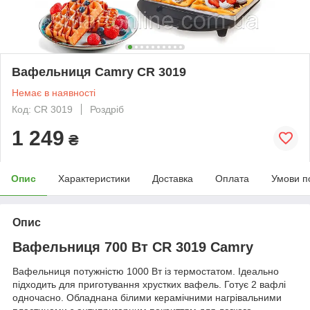
Вафельниця Camry CR 3019
Немає в наявності
Код: CR 3019
Роздріб
1 249
₴
Опис
Характеристики
Доставка
Оплата
Умови п
Опис
Вафельниця 700 Вт CR 3019 Camry
Вафельниця потужністю 1000 Вт із термостатом. Ідеально
підходить для приготування хрустких вафель. Готує 2 вафлі
одночасно. Обладнана білими керамічними нагрівальними