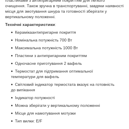
пластинами з антипригарним покриттям для легкого
очищення. Також зручна в транспортуванні, завдяки наявності
місця для змотування шнура та готовності зберігати у
вертикальному положенні.
Технічні характеристики
:
Керамікаантипригарне покриття
Номінальна потужність 700 Вт
Максимальна потужність 1000 Вт
Пластини з антипригарним покриттям
Одночасне приготування 2 вафель
Термостат для підтримання оптимальної
температури для вафель
Світловий індикатор термостата вказує на готовність
до випікання
Індикатор потужності
Можна зберігати у вертикальному положенні
Місце для намотування мотузки
Тип вилки: E/F