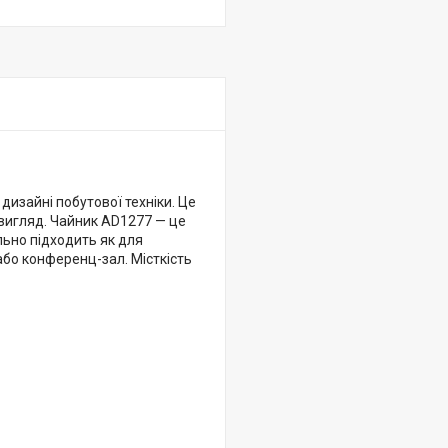
дизайні побутової техніки. Це
 вигляд. Чайник AD1277 — це
льно підходить як для
або конференц-зал. Місткість