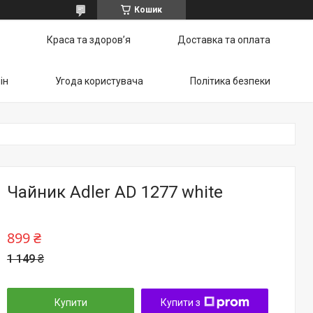
Кошик
Краса та здоров’я
Доставка та оплата
ін
Угода користувача
Політика безпеки
Чайник Adler AD 1277 white
899 ₴
1 149 ₴
Купити
Купити з