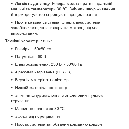
Легкість догляду
: Ковдра можна прати в пральній
машині за температури 30 °C. Знімний шнур живлення
й терморегулятор спрощують процес прання.
Протиковзна система
: Спеціальна система
запобігає зміщенню ковдри на матраці під час
використання.
Технічні характеристики:
Розміри: 150x80 см
Потужність: 60 Вт
Електроживлення: 230 В ~ 50/60 Гц
4 режими нагрівання (0/1/2/3)
Верхній матеріал: поліестер
Нижній матеріал: поліестер
Знімний шнур живлення з аналоговим пультом
керування
Машинне прання за 30 °C
Захист від перегрівання
Проста система запобігання ковзанню ковдри