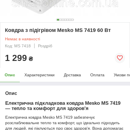
Ковдра з підігрівом Mesko MS 7419 60 Вт
Немає в наявності
Код: MS 7418
Роздріб
1 299
₴
Опис
Характеристики
Доставка
Оплата
Умови п
Опис
Електрична підкладкова ковдра Mesko MS 7419
— тепло та комфорт для здоров'я
Електрична ковдра Mesko MS 7419 забезпечує
розслаблювальне тепло та комфорт, що ідеально підходить
для людей, які піклуються про своє здоров'я. Вона допомагає