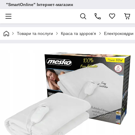
"SmartOnline" Інтернет-магазин
Товари та послуги
Краса та здоров’я
Електроковдри