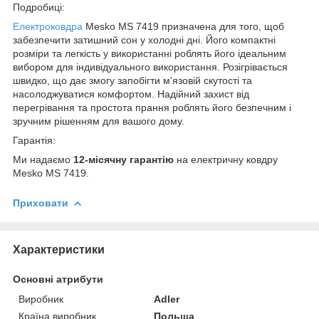
Подробиці:
Електроковдра
Mesko MS 7419 призначена для того, щоб
забезпечити затишний сон у холодні дні. Його компактні
розміри та легкість у використанні роблять його ідеальним
вибором для індивідуального використання. Розігрівається
швидко, що дає змогу запобігти м'язовій скутості та
насолоджуватися комфортом. Надійний захист від
перегрівання та простота прання роблять його безпечним і
зручним рішенням для вашого дому.
Гарантія:
Ми надаємо
12-місячну гарантію
на електричну ковдру
Mesko MS 7419.
Приховати
Характеристики
Основні атрибути
Виробник
Adler
Країна виробник
Польща