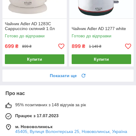
Чайник Adler AD 1283C
Cappuccino скляний 1.0л
Чайник Adler AD 1277 white
Готово до відправки
Готово до відправки
699
899
₴
₴
899 ₴
1 149 ₴
Купити
Купити
Показати ще
Про нас
95% позитивних з 148 відгуків за рік
Працює з 17.07.2023
м. Нововолинськ
45405, Вулиця Волонтерська 25, Нововолинськ, Україна