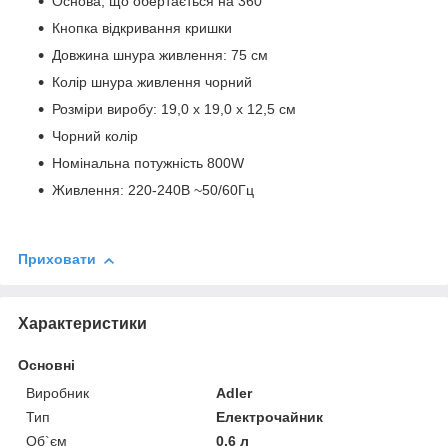
Основа, що обертається на 360°
Кнопка відкривання кришки
Довжина шнура живлення: 75 см
Колір шнура живлення чорний
Розміри виробу: 19,0 х 19,0 х 12,5 см
Чорний колір
Номінальна потужність 800W
Живлення: 220-240В ~50/60Гц
Приховати
Характеристики
Основні
Виробник
Adler
Тип
Електрочайник
Об`єм
0.6 л