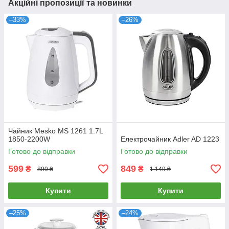
Акційні пропозиції та новинки
–33%
–26%
Чайник Mesko MS 1261 1.7L
1850-2200W
Електрочайник Adler AD 1223
Готово до відправки
Готово до відправки
599
849
₴
₴
899 ₴
1 149 ₴
Купити
Купити
–25%
–24%