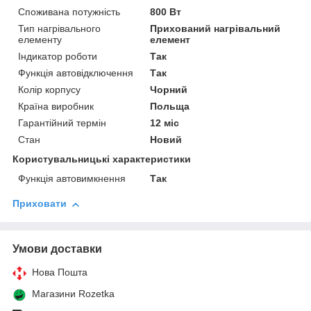
Споживана потужність
800 Вт
Тип нагрівального
Прихований нагрівальний
елементу
елемент
Індикатор роботи
Так
Функція автовідключення
Так
Колір корпусу
Чорний
Країна виробник
Польща
Гарантійний термін
12 міс
Стан
Новий
Користувальницькі характеристики
Функція автовимкнення
Так
Приховати
Умови доставки
Нова Пошта
Магазини Rozetka