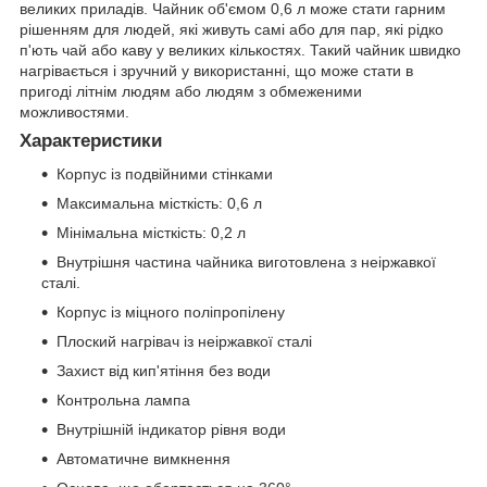
великих приладів. Чайник об'ємом 0,6 л може стати гарним
рішенням для людей, які живуть самі або для пар, які рідко
п'ють чай або каву у великих кількостях. Такий чайник швидко
нагрівається і зручний у використанні, що може стати в
пригоді літнім людям або людям з обмеженими
можливостями.
Характеристики
Корпус із подвійними стінками
Максимальна місткість: 0,6 л
Мінімальна місткість: 0,2 л
Внутрішня частина чайника виготовлена з неіржавкої
сталі.
Корпус із міцного поліпропілену
Плоский нагрівач із неіржавкої сталі
Захист від кип'ятіння без води
Контрольна лампа
Внутрішній індикатор рівня води
Автоматичне вимкнення