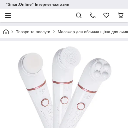
"SmartOnline" Інтернет-магазин
Товари та послуги
Масажер для обличчя щітка для очи