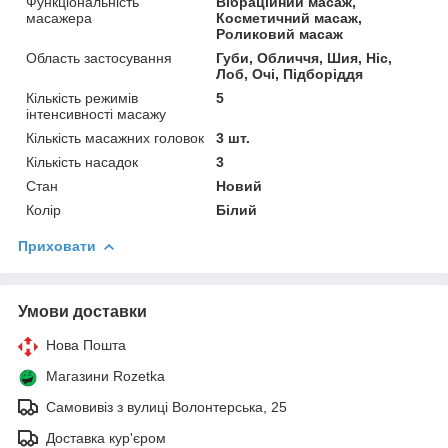
Функціональність
Вібраційний масаж,
масажера
Косметичний масаж,
Роликовий масаж
Область застосування
Губи, Обличчя, Шия, Ніс,
Лоб, Очі, Підборіддя
Кількість режимів
5
інтенсивності масажу
Кількість масажних головок
3 шт.
Кількість насадок
3
Стан
Новий
Колір
Білий
Приховати
Умови доставки
Нова Пошта
Магазини Rozetka
Самовивіз з вулиці Волонтерська, 25
Доставка кур'єром