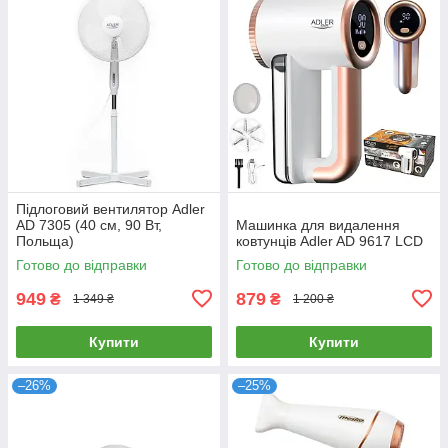
Підлоговий вентилятор Adler
AD 7305 (40 см, 90 Вт,
Машинка для видалення
Польща)
ковтунців Adler AD 9617 LCD
Готово до відправки
Готово до відправки
949
879
₴
₴
1 349 ₴
1 200 ₴
Купити
Купити
–26%
–25%