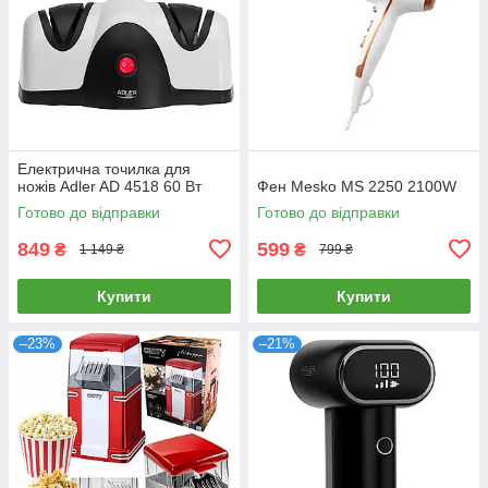
Електрична точилка для
ножів Adler AD 4518 60 Вт
Фен Mesko MS 2250 2100W
Готово до відправки
Готово до відправки
849
599
₴
₴
1 149 ₴
799 ₴
Купити
Купити
–23%
–21%