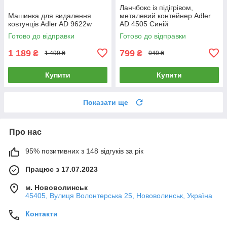
Ланчбокс із підігрівом,
Машинка для видалення
металевий контейнер Adler
ковтунців Adler AD 9622w
AD 4505 Синій
Готово до відправки
Готово до відправки
1 189
799
₴
₴
1 499 ₴
949 ₴
Купити
Купити
Показати ще
Про нас
95% позитивних з 148 відгуків за рік
Працює з 17.07.2023
м. Нововолинськ
45405, Вулиця Волонтерська 25, Нововолинськ, Україна
Контакти