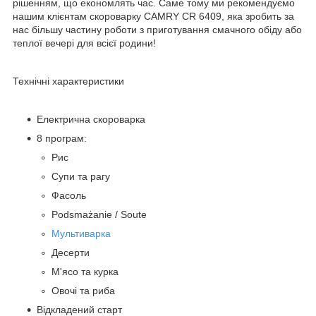
рішенням, що економлять час. Саме тому ми рекомендуємо
нашим клієнтам скороварку CAMRY CR 6409, яка зробить за
нас більшу частину роботи з приготування смачного обіду або
теплої вечері для всієї родини!
Технічні характеристики
Електрична скороварка
8 програм:
Рис
Супи та рагу
Фасоль
Podsmażanie / Soute
Мультиварка
Десерти
М'ясо та курка
Овочі та риба
Відкладений старт