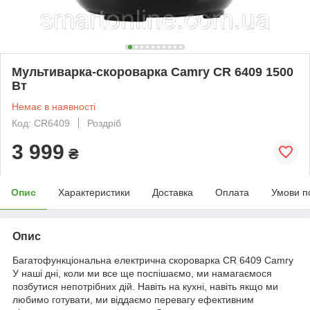
Мультиварка-скороварка Camry CR 6409 1500
Вт
Немає в наявності
Код: CR6409
Роздріб
3 999
₴
Опис
Характеристики
Доставка
Оплата
Умови п
Опис
Багатофункціональна електрична скороварка CR 6409 Camry
У наші дні, коли ми все ще поспішаємо, ми намагаємося
позбутися непотрібних дій. Навіть на кухні, навіть якщо ми
любимо готувати, ми віддаємо перевагу ефективним