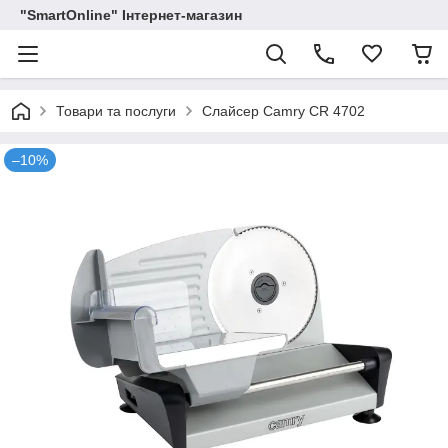
"SmartOnline" Інтернет-магазин
Товари та послуги
Слайсер Camry CR 4702
–10%