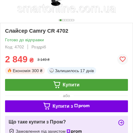
Слайсер Camry CR 4702
Готово до відправки
Код: 4702
Роздріб
2 849
₴
3 149 ₴
Економія
300 ₴
Залишилось
17 днів
Купити
або
Купити з
Що таке купити з Пром?
Замовлення під захистом