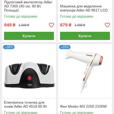
Підлоговий вентилятор Adler
AD 7305 (40 см, 90 Вт,
Машинка для видалення
Польща)
ковтунців Adler AD 9617 LCD
Готово до відправки
Готово до відправки
949
879
₴
₴
1 349 ₴
1 200 ₴
Купити
Купити
–26%
–25%
Електрична точилка для
ножів Adler AD 4518 60 Вт
Фен Mesko MS 2250 2100W
Готово до відправки
Готово до відправки