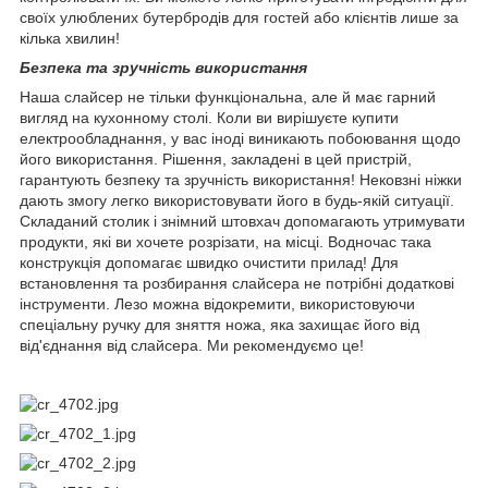
своїх улюблених бутербродів для гостей або клієнтів лише за
кілька хвилин!
Безпека та зручність використання
Наша слайсер не тільки функціональна, але й має гарний
вигляд на кухонному столі. Коли ви вирішуєте купити
електрообладнання, у вас іноді виникають побоювання щодо
його використання. Рішення, закладені в цей пристрій,
гарантують безпеку та зручність використання! Нековзні ніжки
дають змогу легко використовувати його в будь-якій ситуації.
Складаний столик і знімний штовхач допомагають утримувати
продукти, які ви хочете розрізати, на місці. Водночас така
конструкція допомагає швидко очистити прилад! Для
встановлення та розбирання слайсера не потрібні додаткові
інструменти. Лезо можна відокремити, використовуючи
спеціальну ручку для зняття ножа, яка захищає його від
від'єднання від слайсера. Ми рекомендуємо це!