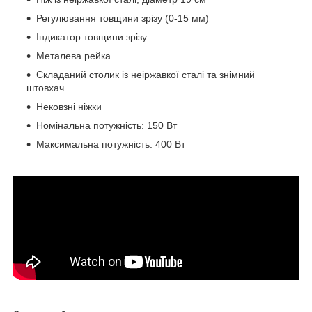
Регулювання товщини зрізу (0-15 мм)
Індикатор товщини зрізу
Металева рейка
Складаний столик із неіржавкої сталі та знімний
штовхач
Нековзні ніжки
Номінальна потужність: 150 Вт
Максимальна потужність: 400 Вт